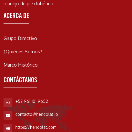
manejo de pie diabético.
ACERCA DE
Grupo Directivo
¿Quiénes Somos?
Marco Histórico
CONTÁCTANOS
+52 961 101 9652
contacto@hendolat.io
https://hendolat.com