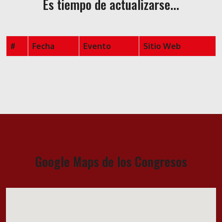
Es tiempo de actualizarse...
#
Fecha
Evento
Sitio Web
Google Maps de los Congresos