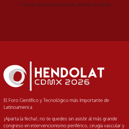
* Click en el icono para ver más detalles de evento
El Foro Científico y Tecnológico más Importante de
Latinoamerica
¡Aparta la fecha!, no te quedes sin asistir al más grande
congreso en intervencionismo periférico, cirugía vascular y